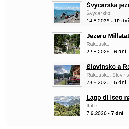
Švýcarská jez
Švýcarsko
14.8.2026 -
10 dní
Jezero Millstä
Rakousko
22.8.2026 -
6 dní
Slovinsko a R
Rakousko, Slovin
28.8.2026 -
5 dní
Lago di Iseo n
Itálie
7.9.2026 -
7 dní