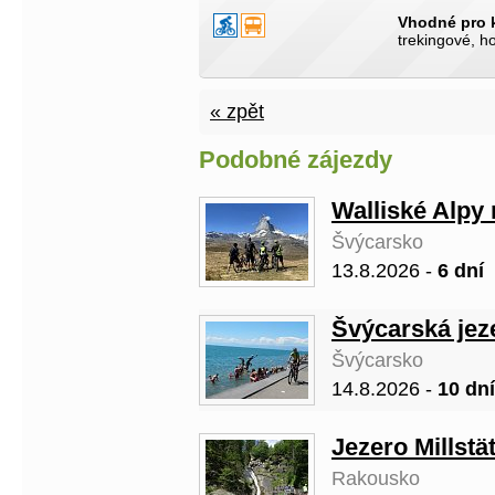
Vhodné pro 
trekingové, h
« zpět
Podobné zájezdy
Walliské Alpy 
Švýcarsko
13.8.2026 -
6 dní
Švýcarská jez
Švýcarsko
14.8.2026 -
10 dní
Jezero Millstä
Rakousko