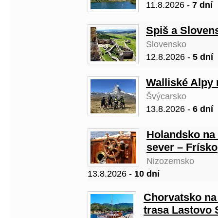
11.8.2026 -
7 dní
Spiš a Slovens
Slovensko
12.8.2026 -
5 dní
Walliské Alpy 
Švýcarsko
13.8.2026 -
6 dní
Holandsko na l
sever – Frísko
Nizozemsko
13.8.2026 -
10 dní
Chorvatsko na 
trasa Lastovo 