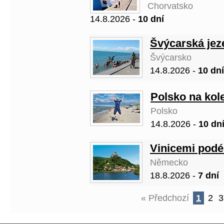
Chorvatsko
14.8.2026 -
10 dní
Švýcarská jez
Švýcarsko
14.8.2026 -
10 dní
Polsko na kol
Polsko
14.8.2026 -
10 dn
Vinicemi podé
Německo
18.8.2026 -
7 dní
« Předchozí
1
2
3