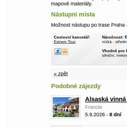
mapové materiály.
Nástupní místa
Možnost nástupu po trase Praha 
Cestovní kancelář:
Náročnost:
Extrem Tour
nízká - středn
Vhodné pro 
silniční, treki
« zpět
Podobné zájezdy
Alsaská vinná 
Francie
5.9.2026 -
8 dní