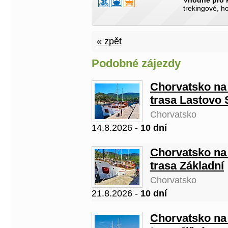
Vhodné pro 
trekingové, h
« zpět
Podobné zájezdy
Chorvatsko na 
trasa Lastovo 
Chorvatsko
14.8.2026 -
10 dní
Chorvatsko na 
trasa Základní
Chorvatsko
21.8.2026 -
10 dní
Chorvatsko na 