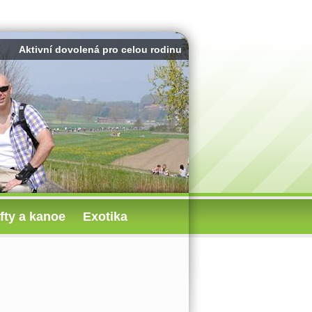
Aktivní dovolená pro celou rodinu
fty a kanoe
Exotika