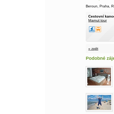
Beroun, Praha, R
Cestovní kance
Mamut tour
« zpět
Podobné záj