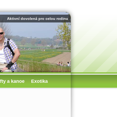
Aktivní dovolená pro celou rodinu
fty a kanoe
Exotika