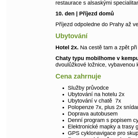
restaurace s alsaskými specialita
10. den | Příjezd domů
Příjezd odpoledne do Prahy až ve
Ubytování
Hotel 2x.
Na cestě tam a zpět při
Chaty typu mobilhome v kempu
dvoulůžkové ložnice, vybavenou k
Cena zahrnuje
Služby průvodce
Ubytování na hotelu 2x
Ubytování v chatě 7x
Polopenze 7x, plus 2x snída
Doprava autobusem
Denní program s popisem cy
Elektronické mapky a trasy 
GPS cyklonavigace pro skupi