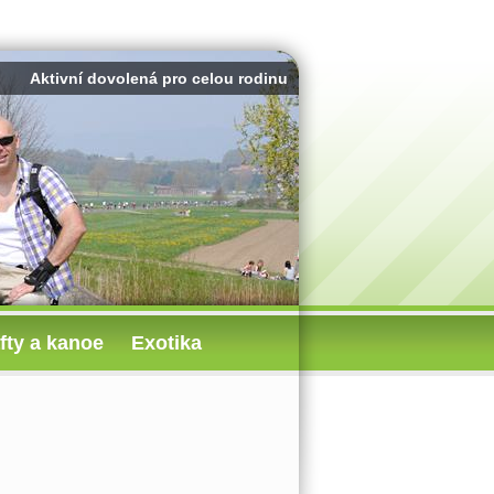
Aktivní dovolená pro celou rodinu
fty a kanoe
Exotika