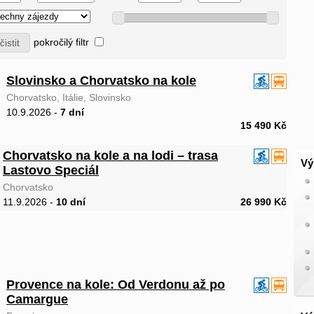
pokročilý filtr
Slovinsko a Chorvatsko na kole
Chorvatsko, Itálie, Slovinsko
10.9.2026 -
7 dní
15 490 Kč
Chorvatsko na kole a na lodi – trasa
Vý
Lastovo Speciál
Chorvatsko
11.9.2026 -
10 dní
26 990 Kč
Provence na kole: Od Verdonu až po
Camargue