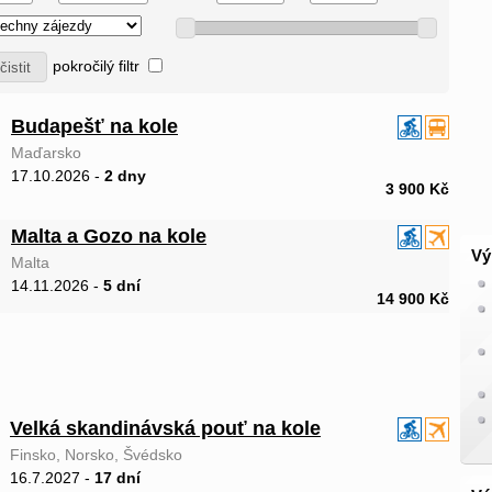
pokročilý filtr
Budapešť na kole
Maďarsko
17.10.2026 -
2 dny
3 900 Kč
Malta a Gozo na kole
Vý
Malta
14.11.2026 -
5 dní
14 900 Kč
Velká skandinávská pouť na kole
Finsko, Norsko, Švédsko
16.7.2027 -
17 dní